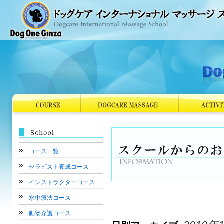
コース一覧
セラピスト養成コース
インストラクターコース
水中療法コース
動物介護コース