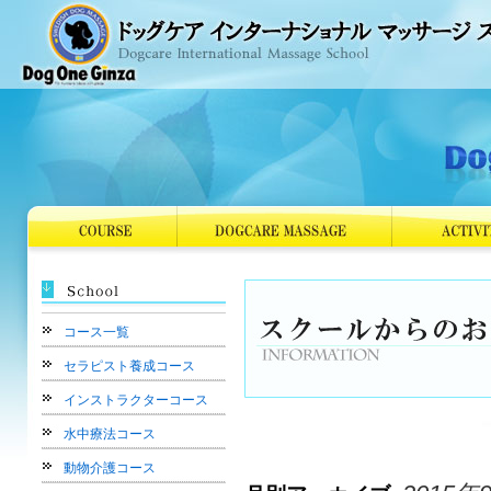
コース一覧
セラピスト養成コース
インストラクターコース
水中療法コース
動物介護コース