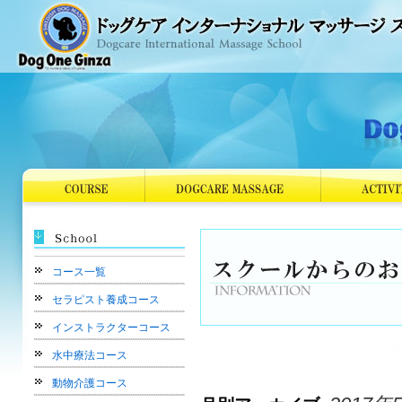
コース一覧
セラピスト養成コース
インストラクターコース
水中療法コース
動物介護コース