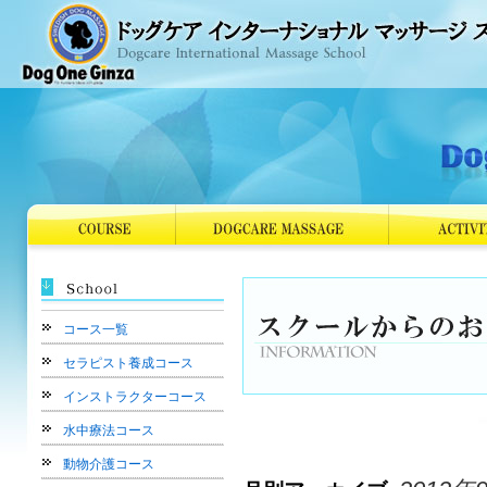
コース一覧
セラピスト養成コース
インストラクターコース
水中療法コース
動物介護コース