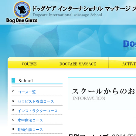
コース一覧
セラピスト養成コース
インストラクターコース
水中療法コース
動物介護コース