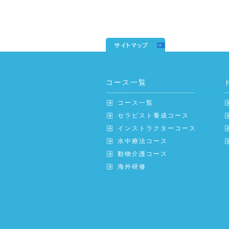
コース一覧
コース一覧
セラピスト養成コース
インストラクターコース
水中療法コース
動物介護コース
海外研修