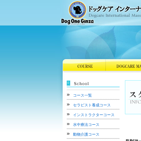
コース一覧
セラピスト養成コース
インストラクターコース
水中療法コース
動物介護コース