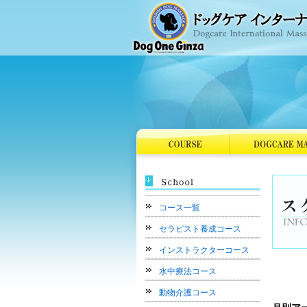
コース一覧
セラピスト養成コース
インストラクターコース
水中療法コース
動物介護コース