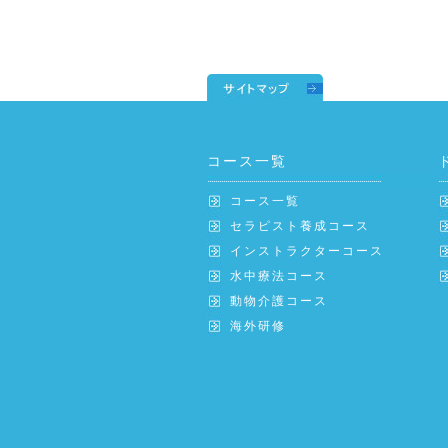
コース一覧
コース一覧
セラピスト養成コース
インストラクターコース
水中療法コース
動物介護コース
海外研修