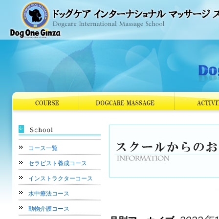
コース一覧
セラピスト養成コース
インストラクターコース
水中療法コース
動物介護コース